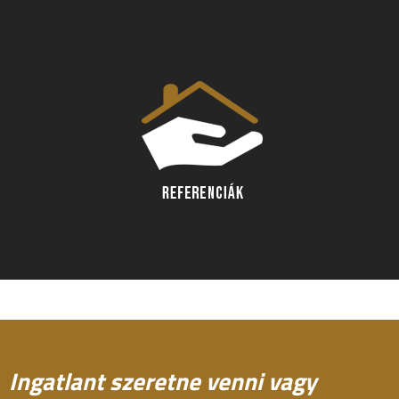
Ingatlant szeretne venni vagy