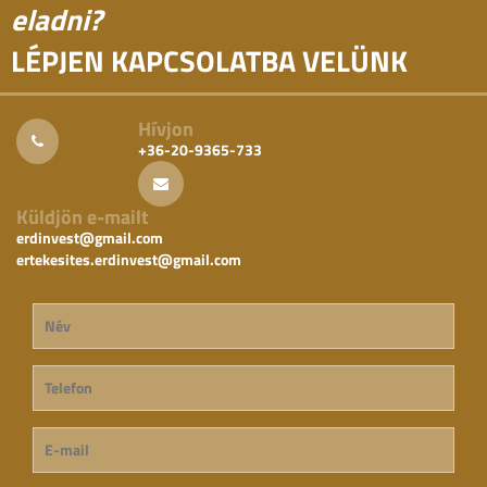
eladni?
LÉPJEN KAPCSOLATBA VELÜNK
Hívjon
+36-20-9365-733
Küldjön e-mailt
erdinvest@gmail.com
ertekesites.erdinvest@gmail.com