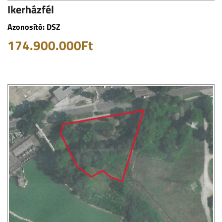
Ikerházfél
Azonosító: DSZ
174.900.000Ft