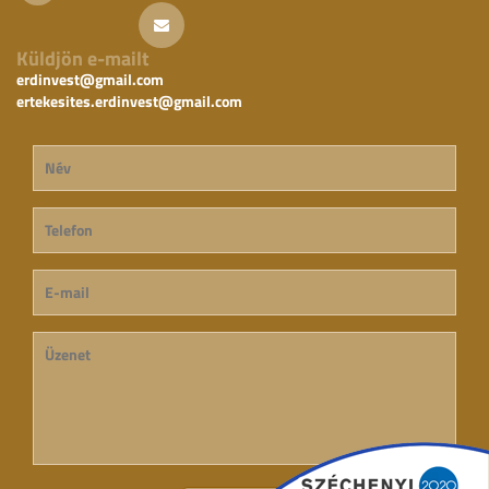
Küldjön e-mailt
erdinvest@gmail.com
ertekesites.erdinvest@gmail.com