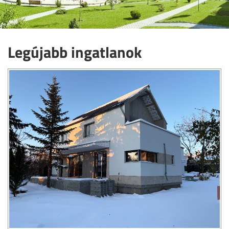
Legújabb ingatlanok