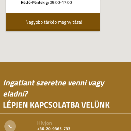
Hétfő-Péntekig:
09:00-17:00
Nagyobb térkép megnyitása!
Ingatlant szeretne venni vagy
eladni?
LÉPJEN KAPCSOLATBA VELÜNK
Hívjon
+36-20-9365-733