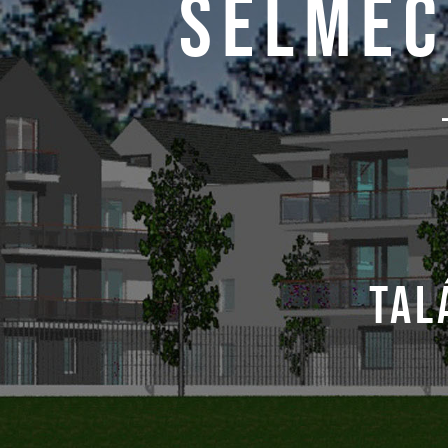
SELMEC
TAL