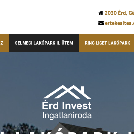
2030 Érd, Gé
ertekesites
ÁZ
SELMECI LAKÓPARK II. ÜTEM
RING LIGET LAKÓPARK