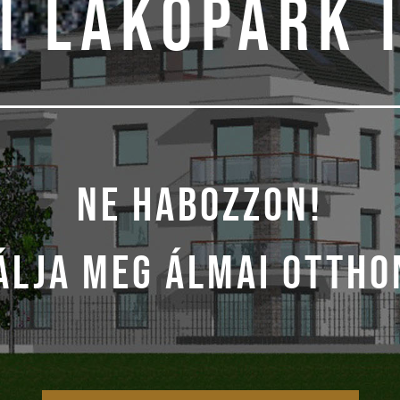
I LAKÓPARK I
NE HABOZZON!
ÁLJA MEG ÁLMAI OTTHO