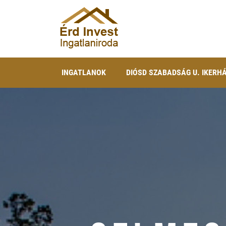
INGATLANOK
DIÓSD SZABADSÁG U. IKERH