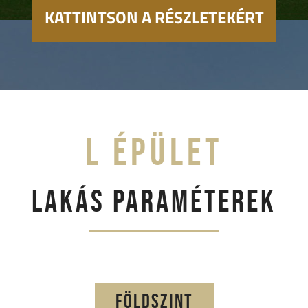
KATTINTSON A RÉSZLETEKÉRT
L ÉPÜLET
LAKÁS PARAMÉTEREK
FÖLDSZINT