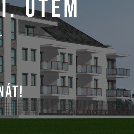
I. ÜTEM
NÁT!