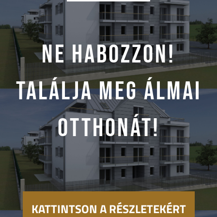
NE HABOZZON!
TALÁLJA MEG ÁLMAI
OTTHONÁT!
KATTINTSON A RÉSZLETEKÉRT