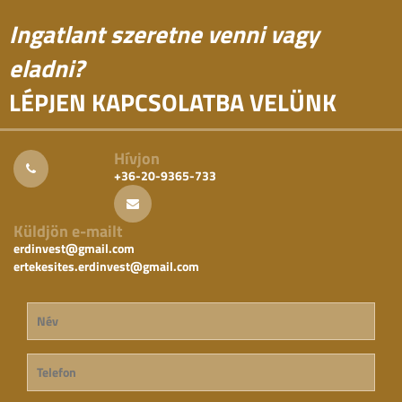
Ingatlant szeretne venni vagy
eladni?
LÉPJEN KAPCSOLATBA VELÜNK
Hívjon
+36-20-9365-733
Küldjön e-mailt
erdinvest@gmail.com
ertekesites.erdinvest@gmail.com