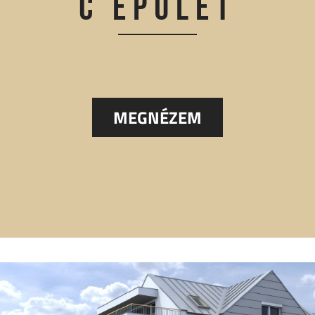
C ÉPÜLET
MEGNÉZEM