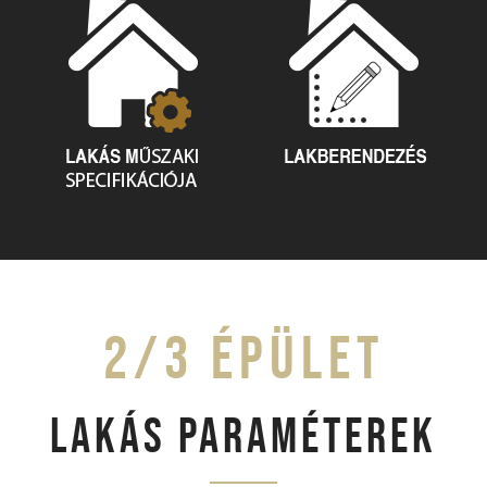
2/3 ÉPÜLET
LAKÁS PARAMÉTEREK