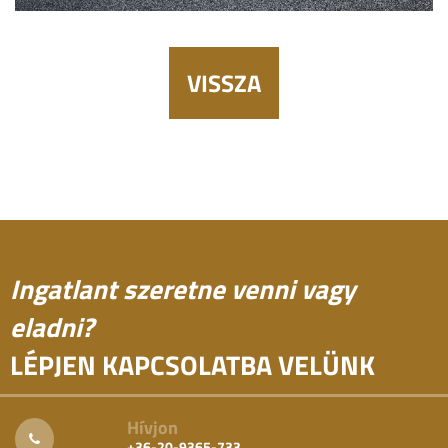
VISSZA
Ingatlant szeretne venni vagy
eladni?
LÉPJEN KAPCSOLATBA VELÜNK
Hívjon
+36-20-9365-733