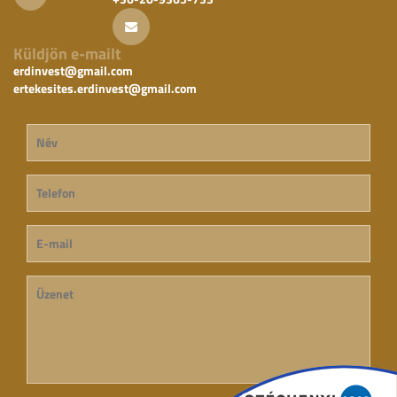
Küldjön e-mailt
erdinvest@gmail.com
ertekesites.erdinvest@gmail.com